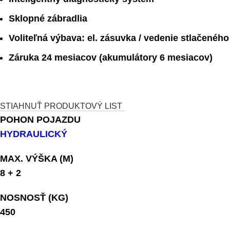
Sklopné zábradlia
Voliteľná výbava: el. zásuvka / vedenie stlačeného
Záruka 24 mesiacov (akumulátory 6 mesiacov)
STIAHNUŤ PRODUKTOVÝ LIST
POHON POJAZDU
HYDRAULICKÝ
MAX. VÝŠKA (M)
8 + 2
NOSNOSŤ (KG)
450