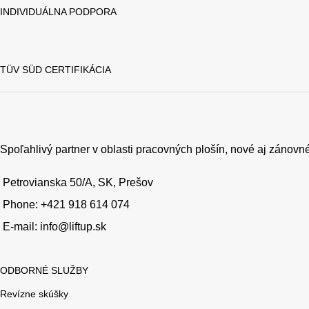
INDIVIDUÁLNA PODPORA
TÜV SÜD CERTIFIKÁCIA
Spoľahlivý partner v oblasti pracovných plošín, nové aj zánovné
Petrovianska 50/A, SK, Prešov
Phone: +421 918 614 074
E-mail: info@liftup.sk
ODBORNÉ SLUŽBY
Revízne skúšky