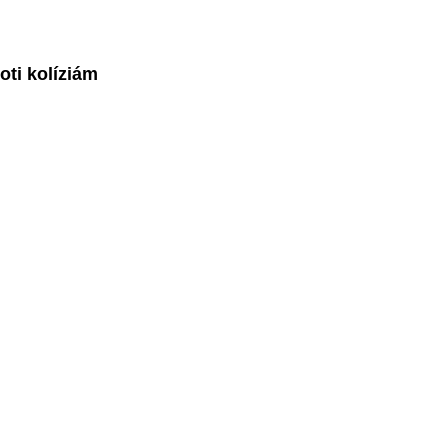
oti kolíziám