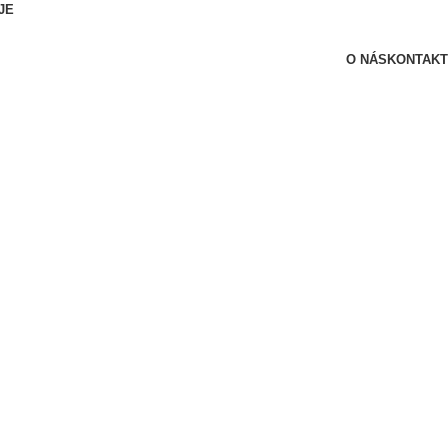
JE
O NÁS
KONTAKT