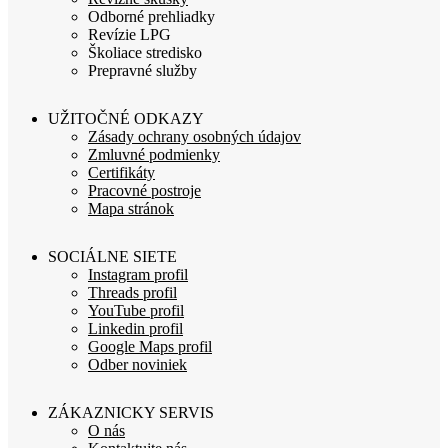
Odborné prehliadky
Revízie LPG
Školiace stredisko
Prepravné služby
UŽITOČNÉ ODKAZY
Zásady ochrany osobných údajov
Zmluvné podmienky
Certifikáty
Pracovné postroje
Mapa stránok
SOCIÁLNE SIETE
Instagram profil
Threads profil
YouTube profil
Linkedin profil
Google Maps profil
Odber noviniek
ZÁKAZNICKY SERVIS
O nás