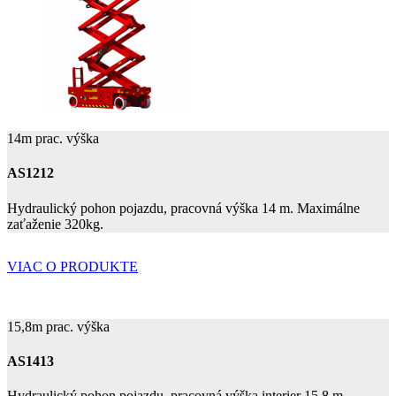
14m prac. výška
AS1212
Hydraulický pohon pojazdu, pracovná výška 14 m. Maximálne
zaťaženie 320kg.
VIAC O PRODUKTE
15,8m prac. výška
AS1413
Hydraulický pohon pojazdu, pracovná výška interier 15,8 m,