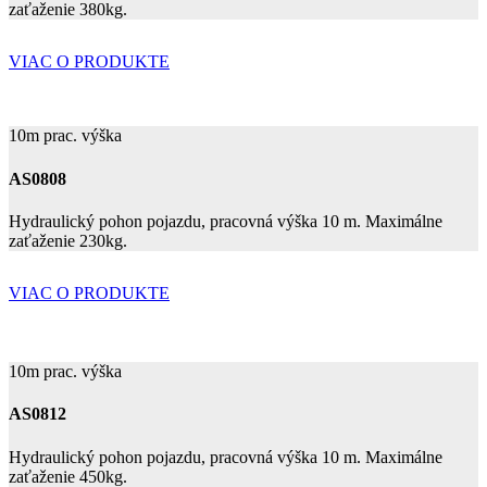
zaťaženie 380kg.
VIAC O PRODUKTE
10m prac. výška
AS0808
Hydraulický pohon pojazdu, pracovná výška 10 m. Maximálne
zaťaženie 230kg.
VIAC O PRODUKTE
10m prac. výška
AS0812
Hydraulický pohon pojazdu, pracovná výška 10 m. Maximálne
zaťaženie 450kg.