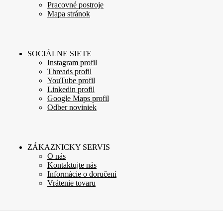
Pracovné postroje
Mapa stránok
SOCIÁLNE SIETE
Instagram profil
Threads profil
YouTube profil
Linkedin profil
Google Maps profil
Odber noviniek
ZÁKAZNICKY SERVIS
O nás
Kontaktujte nás
Informácie o doručení
Vrátenie tovaru