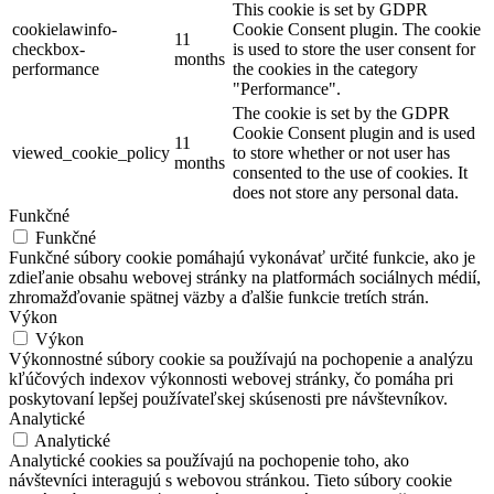
This cookie is set by GDPR
cookielawinfo-
Cookie Consent plugin. The cookie
11
checkbox-
is used to store the user consent for
months
performance
the cookies in the category
"Performance".
The cookie is set by the GDPR
Cookie Consent plugin and is used
11
viewed_cookie_policy
to store whether or not user has
months
consented to the use of cookies. It
does not store any personal data.
Funkčné
Funkčné
Funkčné súbory cookie pomáhajú vykonávať určité funkcie, ako je
zdieľanie obsahu webovej stránky na platformách sociálnych médií,
zhromažďovanie spätnej väzby a ďalšie funkcie tretích strán.
Výkon
Výkon
Výkonnostné súbory cookie sa používajú na pochopenie a analýzu
kľúčových indexov výkonnosti webovej stránky, čo pomáha pri
poskytovaní lepšej používateľskej skúsenosti pre návštevníkov.
Analytické
Analytické
Analytické cookies sa používajú na pochopenie toho, ako
návštevníci interagujú s webovou stránkou. Tieto súbory cookie