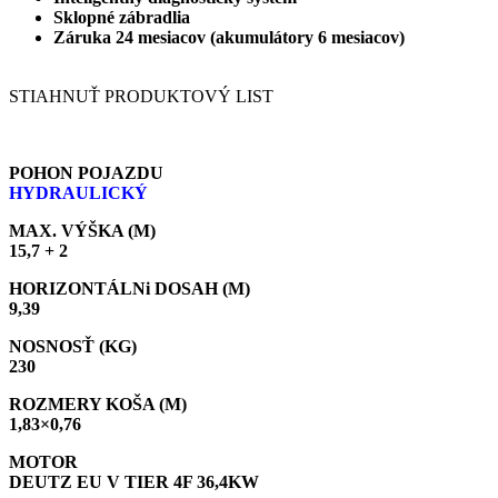
Sklopné zábradlia
Záruka 24 mesiacov (akumulátory 6 mesiacov)
STIAHNUŤ PRODUKTOVÝ LIST
POHON POJAZDU
HYDRAULICKÝ
MAX. VÝŠKA (M)
15,7 + 2
HORIZONTÁLNi DOSAH (M)
9,39
NOSNOSŤ (KG)
230
ROZMERY KOŠA (M)
1,83×0,76
MOTOR
DEUTZ EU V TIER 4F 36,4KW