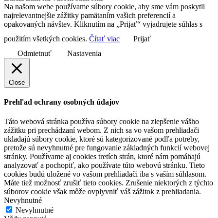
Na našom webe používame súbory cookie, aby sme vám poskytli
najrelevantnejšie zážitky pamätaním vašich preferencií a
opakovaných návštev. Kliknutím na „Prijať“ vyjadrujete súhlas s
použitím všetkých cookies.
Čítať viac
Prijať
Odmietnuť
Nastavenia
Close
Prehľad ochrany osobných údajov
Táto webová stránka používa súbory cookie na zlepšenie vášho
zážitku pri prechádzaní webom. Z nich sa vo vašom prehliadači
ukladajú súbory cookie, ktoré sú kategorizované podľa potreby,
pretože sú nevyhnutné pre fungovanie základných funkcií webovej
stránky. Používame aj cookies tretích strán, ktoré nám pomáhajú
analyzovať a pochopiť, ako používate túto webovú stránku. Tieto
cookies budú uložené vo vašom prehliadači iba s vaším súhlasom.
Máte tiež možnosť zrušiť tieto cookies. Zrušenie niektorých z týchto
súborov cookie však môže ovplyvniť váš zážitok z prehliadania.
Nevyhnutné
Nevyhnutné