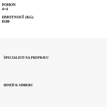
POHON
4×4
HMOTNOSŤ
(KG)
8180
ŠPECIALISTI NA PREPRAVU
IHNEĎ K ODBERU