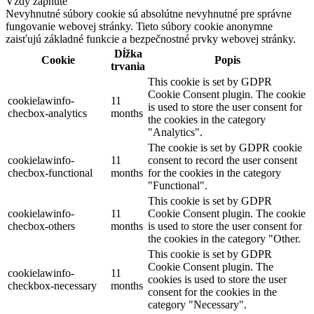
Vždy zapnuté
Nevyhnutné súbory cookie sú absolútne nevyhnutné pre správne
fungovanie webovej stránky. Tieto súbory cookie anonymne
zaisťujú základné funkcie a bezpečnostné prvky webovej stránky.
Dĺžka
Cookie
Popis
trvania
This cookie is set by GDPR
Cookie Consent plugin. The cookie
cookielawinfo-
11
is used to store the user consent for
checbox-analytics
months
the cookies in the category
"Analytics".
The cookie is set by GDPR cookie
cookielawinfo-
11
consent to record the user consent
checbox-functional
months
for the cookies in the category
"Functional".
This cookie is set by GDPR
cookielawinfo-
11
Cookie Consent plugin. The cookie
checbox-others
months
is used to store the user consent for
the cookies in the category "Other.
This cookie is set by GDPR
Cookie Consent plugin. The
cookielawinfo-
11
cookies is used to store the user
checkbox-necessary
months
consent for the cookies in the
category "Necessary".