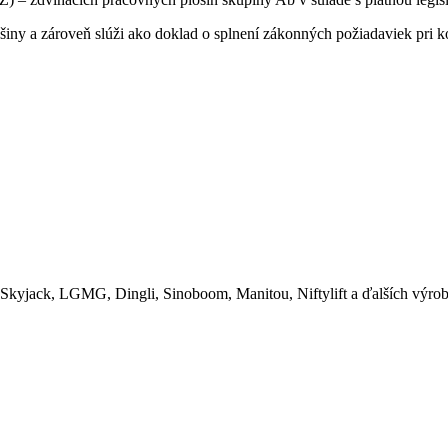
iny a zároveň slúži ako doklad o splnení zákonných požiadaviek pri k
 Skyjack, LGMG, Dingli, Sinoboom, Manitou, Niftylift a ďalších výro