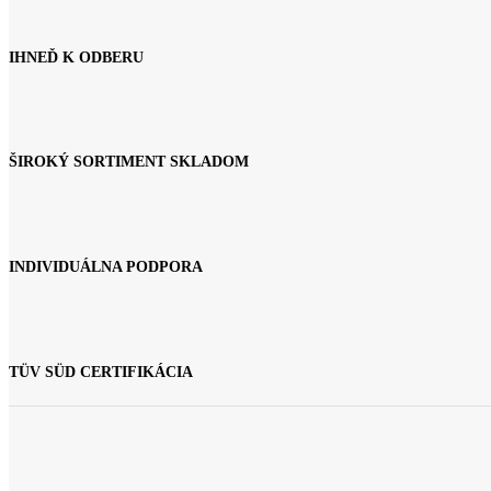
IHNEĎ K ODBERU
ŠIROKÝ SORTIMENT SKLADOM
INDIVIDUÁLNA PODPORA
TÜV SÜD CERTIFIKÁCIA