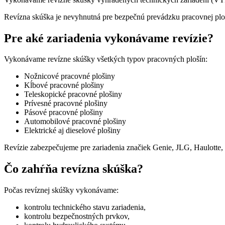
Revízna skúška je nevyhnutná pre bezpečnú prevádzku pracovnej ploš
Pre aké zariadenia vykonávame revízie?
Vykonávame revízne skúšky všetkých typov pracovných plošín:
Nožnicové pracovné plošiny
Kĺbové pracovné plošiny
Teleskopické pracovné plošiny
Prívesné pracovné plošiny
Pásové pracovné plošiny
Automobilové pracovné plošiny
Elektrické aj dieselové plošiny
Revízie zabezpečujeme pre zariadenia značiek Genie, JLG, Haulotte,
Čo zahŕňa revízna skúška?
Počas revíznej skúšky vykonávame:
kontrolu technického stavu zariadenia,
kontrolu bezpečnostných prvkov,