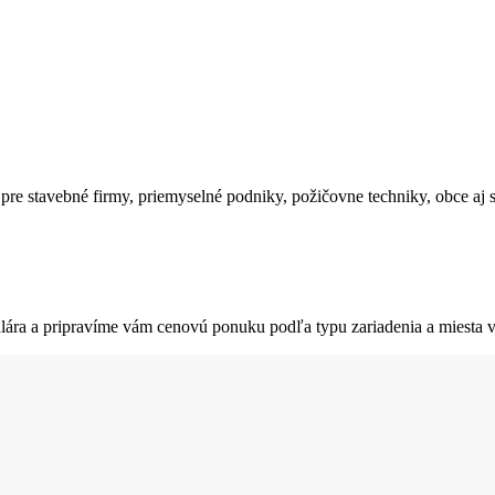
e stavebné firmy, priemyselné podniky, požičovne techniky, obce aj
ulára a pripravíme vám cenovú ponuku podľa typu zariadenia a miesta 