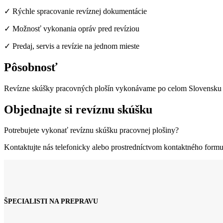
✓ Rýchle spracovanie revíznej dokumentácie
✓ Možnosť vykonania opráv pred revíziou
✓ Predaj, servis a revízie na jednom mieste
Pôsobnosť
Revízne skúšky pracovných plošín vykonávame po celom Slovensku pr
Objednajte si revíznu skúšku
Potrebujete vykonať revíznu skúšku pracovnej plošiny?
Kontaktujte nás telefonicky alebo prostredníctvom kontaktného form
ŠPECIALISTI NA PREPRAVU