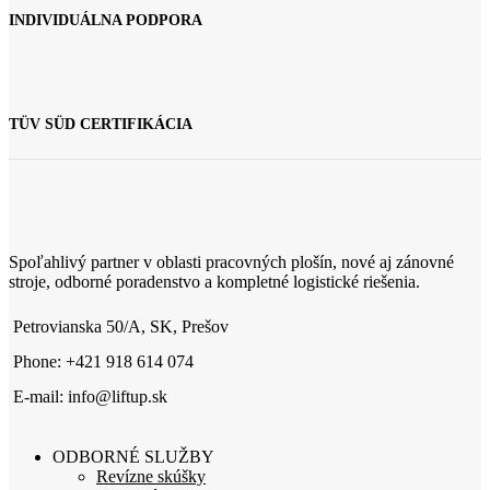
INDIVIDUÁLNA PODPORA
TÜV SÜD CERTIFIKÁCIA
Spoľahlivý partner v oblasti pracovných plošín, nové aj zánovné
stroje, odborné poradenstvo a kompletné logistické riešenia.
Petrovianska 50/A, SK, Prešov
Phone: +421 918 614 074
E-mail: info@liftup.sk
ODBORNÉ SLUŽBY
Revízne skúšky