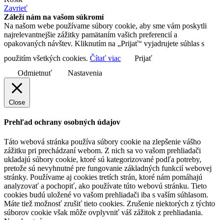
Zavrieť
Záleží nám na vašom súkromí
Na našom webe používame súbory cookie, aby sme vám poskytli
najrelevantnejšie zážitky pamätaním vašich preferencií a
opakovaných návštev. Kliknutím na „Prijať“ vyjadrujete súhlas s
použitím všetkých cookies.
Čítať viac
Prijať
Odmietnuť
Nastavenia
Close
Prehľad ochrany osobných údajov
Táto webová stránka používa súbory cookie na zlepšenie vášho
zážitku pri prechádzaní webom. Z nich sa vo vašom prehliadači
ukladajú súbory cookie, ktoré sú kategorizované podľa potreby,
pretože sú nevyhnutné pre fungovanie základných funkcií webovej
stránky. Používame aj cookies tretích strán, ktoré nám pomáhajú
analyzovať a pochopiť, ako používate túto webovú stránku. Tieto
cookies budú uložené vo vašom prehliadači iba s vaším súhlasom.
Máte tiež možnosť zrušiť tieto cookies. Zrušenie niektorých z týchto
súborov cookie však môže ovplyvniť váš zážitok z prehliadania.