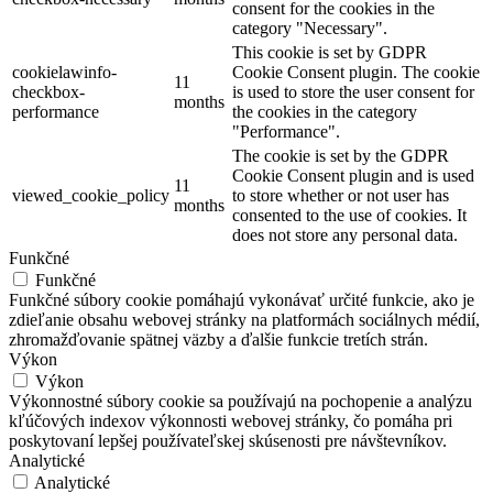
consent for the cookies in the
category "Necessary".
This cookie is set by GDPR
cookielawinfo-
Cookie Consent plugin. The cookie
11
checkbox-
is used to store the user consent for
months
performance
the cookies in the category
"Performance".
The cookie is set by the GDPR
Cookie Consent plugin and is used
11
viewed_cookie_policy
to store whether or not user has
months
consented to the use of cookies. It
does not store any personal data.
Funkčné
Funkčné
Funkčné súbory cookie pomáhajú vykonávať určité funkcie, ako je
zdieľanie obsahu webovej stránky na platformách sociálnych médií,
zhromažďovanie spätnej väzby a ďalšie funkcie tretích strán.
Výkon
Výkon
Výkonnostné súbory cookie sa používajú na pochopenie a analýzu
kľúčových indexov výkonnosti webovej stránky, čo pomáha pri
poskytovaní lepšej používateľskej skúsenosti pre návštevníkov.
Analytické
Analytické