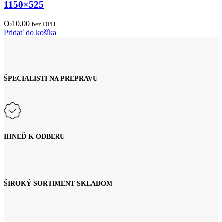
1150×525
€
610,00
bez DPH
Pridať do košíka
ŠPECIALISTI NA PREPRAVU
IHNEĎ K ODBERU
ŠIROKÝ SORTIMENT SKLADOM