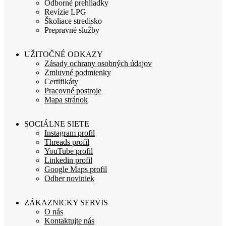
Odborné prehliadky
Revízie LPG
Školiace stredisko
Prepravné služby
UŽITOČNÉ ODKAZY
Zásady ochrany osobných údajov
Zmluvné podmienky
Certifikáty
Pracovné postroje
Mapa stránok
SOCIÁLNE SIETE
Instagram profil
Threads profil
YouTube profil
Linkedin profil
Google Maps profil
Odber noviniek
ZÁKAZNICKY SERVIS
O nás
Kontaktujte nás