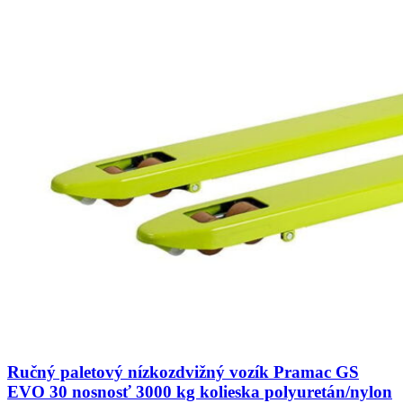
Ručný paletový nízkozdvižný vozík Pramac GS
EVO 30 nosnosť 3000 kg kolieska polyuretán/nylon