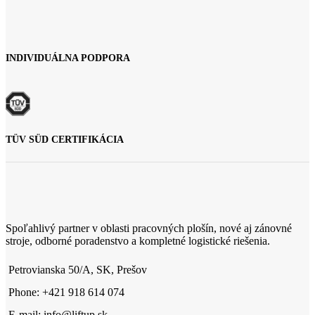
INDIVIDUÁLNA PODPORA
TÜV SÜD CERTIFIKÁCIA
Spoľahlivý partner v oblasti pracovných plošín, nové aj zánovné
stroje, odborné poradenstvo a kompletné logistické riešenia.
Petrovianska 50/A, SK, Prešov
Phone: +421 918 614 074
E-mail: info@liftup.sk