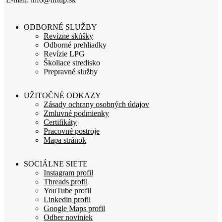
ODBORNÉ SLUŽBY
Revízne skúšky
Odborné prehliadky
Revízie LPG
Školiace stredisko
Prepravné služby
UŽITOČNÉ ODKAZY
Zásady ochrany osobných údajov
Zmluvné podmienky
Certifikáty
Pracovné postroje
Mapa stránok
SOCIÁLNE SIETE
Instagram profil
Threads profil
YouTube profil
Linkedin profil
Google Maps profil
Odber noviniek