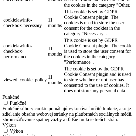
the cookies in the category "Other.
This cookie is set by GDPR
Cookie Consent plugin. The
cookielawinfo-
11
cookies is used to store the user
checkbox-necessary
months
consent for the cookies in the
category "Necessary".
This cookie is set by GDPR
cookielawinfo-
Cookie Consent plugin. The cookie
11
checkbox-
is used to store the user consent for
months
performance
the cookies in the category
"Performance".
The cookie is set by the GDPR
Cookie Consent plugin and is used
11
viewed_cookie_policy
to store whether or not user has
months
consented to the use of cookies. It
does not store any personal data.
Funkčné
Funkčné
Funkčné súbory cookie pomáhajú vykonávať určité funkcie, ako je
zdieľanie obsahu webovej stránky na platformách sociálnych médií,
zhromažďovanie spätnej väzby a ďalšie funkcie tretích strán.
Výkon
Výkon