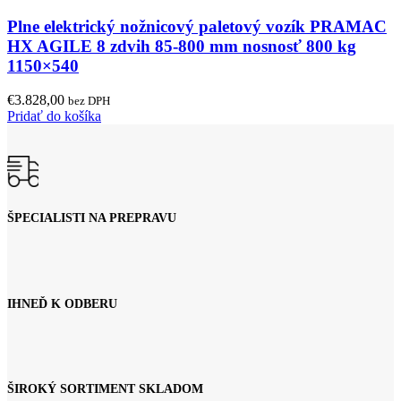
Plne elektrický nožnicový paletový vozík PRAMAC
HX AGILE 8 zdvih 85-800 mm nosnosť 800 kg
1150×540
€
3.828,00
bez DPH
Pridať do košíka
ŠPECIALISTI NA PREPRAVU
IHNEĎ K ODBERU
ŠIROKÝ SORTIMENT SKLADOM