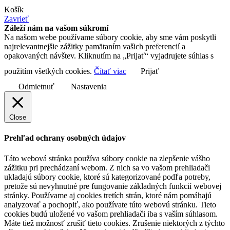
Košík
Zavrieť
Záleží nám na vašom súkromí
Na našom webe používame súbory cookie, aby sme vám poskytli
najrelevantnejšie zážitky pamätaním vašich preferencií a
opakovaných návštev. Kliknutím na „Prijať“ vyjadrujete súhlas s
použitím všetkých cookies.
Čítať viac
Prijať
Odmietnuť
Nastavenia
Close
Prehľad ochrany osobných údajov
Táto webová stránka používa súbory cookie na zlepšenie vášho
zážitku pri prechádzaní webom. Z nich sa vo vašom prehliadači
ukladajú súbory cookie, ktoré sú kategorizované podľa potreby,
pretože sú nevyhnutné pre fungovanie základných funkcií webovej
stránky. Používame aj cookies tretích strán, ktoré nám pomáhajú
analyzovať a pochopiť, ako používate túto webovú stránku. Tieto
cookies budú uložené vo vašom prehliadači iba s vaším súhlasom.
Máte tiež možnosť zrušiť tieto cookies. Zrušenie niektorých z týchto