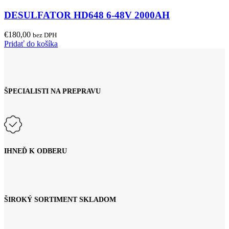
DESULFATOR HD648 6-48V 2000AH
€
180,00
bez DPH
Pridať do košíka
ŠPECIALISTI NA PREPRAVU
IHNEĎ K ODBERU
ŠIROKÝ SORTIMENT SKLADOM