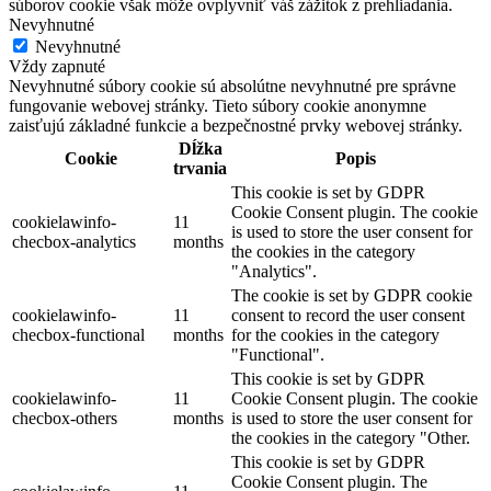
súborov cookie však môže ovplyvniť váš zážitok z prehliadania.
Nevyhnutné
Nevyhnutné
Vždy zapnuté
Nevyhnutné súbory cookie sú absolútne nevyhnutné pre správne
fungovanie webovej stránky. Tieto súbory cookie anonymne
zaisťujú základné funkcie a bezpečnostné prvky webovej stránky.
Dĺžka
Cookie
Popis
trvania
This cookie is set by GDPR
Cookie Consent plugin. The cookie
cookielawinfo-
11
is used to store the user consent for
checbox-analytics
months
the cookies in the category
"Analytics".
The cookie is set by GDPR cookie
cookielawinfo-
11
consent to record the user consent
checbox-functional
months
for the cookies in the category
"Functional".
This cookie is set by GDPR
cookielawinfo-
11
Cookie Consent plugin. The cookie
checbox-others
months
is used to store the user consent for
the cookies in the category "Other.
This cookie is set by GDPR
Cookie Consent plugin. The