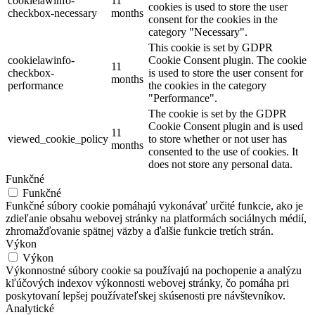
cookielawinfo-
11
cookies is used to store the user
checkbox-necessary
months
consent for the cookies in the
category "Necessary".
This cookie is set by GDPR
cookielawinfo-
Cookie Consent plugin. The cookie
11
checkbox-
is used to store the user consent for
months
performance
the cookies in the category
"Performance".
The cookie is set by the GDPR
Cookie Consent plugin and is used
11
viewed_cookie_policy
to store whether or not user has
months
consented to the use of cookies. It
does not store any personal data.
Funkčné
Funkčné
Funkčné súbory cookie pomáhajú vykonávať určité funkcie, ako je
zdieľanie obsahu webovej stránky na platformách sociálnych médií,
zhromažďovanie spätnej väzby a ďalšie funkcie tretích strán.
Výkon
Výkon
Výkonnostné súbory cookie sa používajú na pochopenie a analýzu
kľúčových indexov výkonnosti webovej stránky, čo pomáha pri
poskytovaní lepšej používateľskej skúsenosti pre návštevníkov.
Analytické