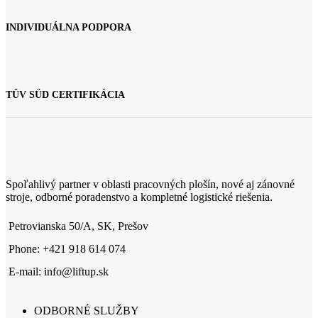
INDIVIDUÁLNA PODPORA
TÜV SÜD CERTIFIKÁCIA
Spoľahlivý partner v oblasti pracovných plošín, nové aj zánovné
stroje, odborné poradenstvo a kompletné logistické riešenia.
Petrovianska 50/A, SK, Prešov
Phone: +421 918 614 074
E-mail: info@liftup.sk
ODBORNÉ SLUŽBY