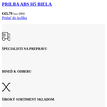
PRILBA ABS H5 BIELA
€
43,79
bez DPH
Pridať do košíka
ŠPECIALISTI NA PREPRAVU
IHNEĎ K ODBERU
ŠIROKÝ SORTIMENT SKLADOM