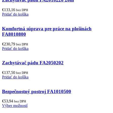
€
133,16
bez DPH
Pridať do košíka
Komfortná súprava pre práce na plošinách
FA8010800
€
230,79
bez DPH
Pridať do košíka
Zachytávač pádu FA2050202
€
137,50
bez DPH
Pridať do košíka
Bezpečnostný postroj FA1010500
€
53,94
bez DPH
Výber možností