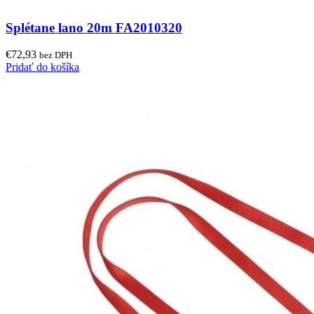
Splétane lano 20m FA2010320
€
72,93
bez DPH
Pridať do košíka