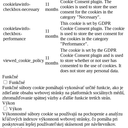
Cookie Consent plugin. The
cookielawinfo-
11
cookies is used to store the user
checkbox-necessary
months
consent for the cookies in the
category "Necessary".
This cookie is set by GDPR
cookielawinfo-
Cookie Consent plugin. The cookie
11
checkbox-
is used to store the user consent for
months
performance
the cookies in the category
"Performance".
The cookie is set by the GDPR
Cookie Consent plugin and is used
11
viewed_cookie_policy
to store whether or not user has
months
consented to the use of cookies. It
does not store any personal data.
Funkčné
Funkčné
Funkčné súbory cookie pomáhajú vykonávať určité funkcie, ako je
zdieľanie obsahu webovej stránky na platformách sociálnych médií,
zhromažďovanie spätnej väzby a ďalšie funkcie tretích strán.
Výkon
Výkon
Výkonnostné súbory cookie sa používajú na pochopenie a analýzu
kľúčových indexov výkonnosti webovej stránky, čo pomáha pri
poskytovaní lepšej používateľskej skúsenosti pre návštevníkov.