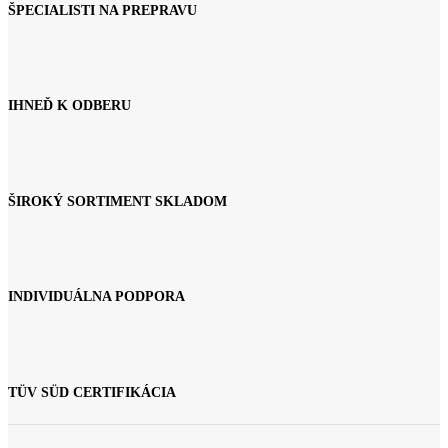
ŠPECIALISTI NA PREPRAVU
IHNEĎ K ODBERU
ŠIROKÝ SORTIMENT SKLADOM
INDIVIDUÁLNA PODPORA
TÜV SÜD CERTIFIKÁCIA