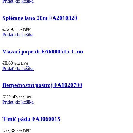
Pridať do košíka
Splétane lano 20m FA2010320
€
72,93
bez DPH
Pridať do košíka
Viazaci popruh FA6000515 1,5m
€
8,63
bez DPH
Pridať do košíka
Bezpečnostní postroj FA1020700
€
112,43
bez DPH
Pridať do košíka
Tlmič pádu FA3060015
€
53,38
bez DPH