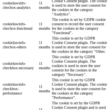
Cookie Consent plugin. The cookie
cookielawinfo-
11
is used to store the user consent for
checbox-analytics
months
the cookies in the category
"Analytics".
The cookie is set by GDPR cookie
cookielawinfo-
11
consent to record the user consent
checbox-functional
months
for the cookies in the category
"Functional".
This cookie is set by GDPR
cookielawinfo-
11
Cookie Consent plugin. The cookie
checbox-others
months
is used to store the user consent for
the cookies in the category "Other.
This cookie is set by GDPR
Cookie Consent plugin. The
cookielawinfo-
11
cookies is used to store the user
checkbox-necessary
months
consent for the cookies in the
category "Necessary".
This cookie is set by GDPR
cookielawinfo-
Cookie Consent plugin. The cookie
11
checkbox-
is used to store the user consent for
months
performance
the cookies in the category
"Performance".
The cookie is set by the GDPR
Cookie Consent plugin and is used
11