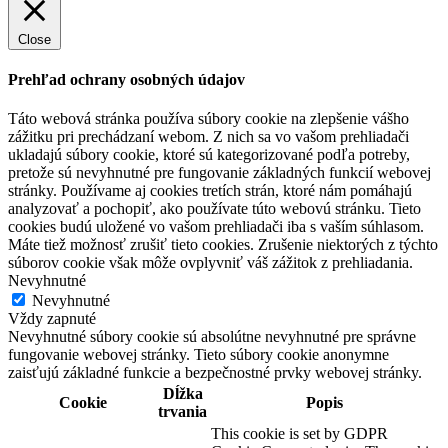
Close
Prehľad ochrany osobných údajov
Táto webová stránka používa súbory cookie na zlepšenie vášho
zážitku pri prechádzaní webom. Z nich sa vo vašom prehliadači
ukladajú súbory cookie, ktoré sú kategorizované podľa potreby,
pretože sú nevyhnutné pre fungovanie základných funkcií webovej
stránky. Používame aj cookies tretích strán, ktoré nám pomáhajú
analyzovať a pochopiť, ako používate túto webovú stránku. Tieto
cookies budú uložené vo vašom prehliadači iba s vaším súhlasom.
Máte tiež možnosť zrušiť tieto cookies. Zrušenie niektorých z týchto
súborov cookie však môže ovplyvniť váš zážitok z prehliadania.
Nevyhnutné
Nevyhnutné
Vždy zapnuté
Nevyhnutné súbory cookie sú absolútne nevyhnutné pre správne
fungovanie webovej stránky. Tieto súbory cookie anonymne
zaisťujú základné funkcie a bezpečnostné prvky webovej stránky.
Dĺžka
Cookie
Popis
trvania
This cookie is set by GDPR