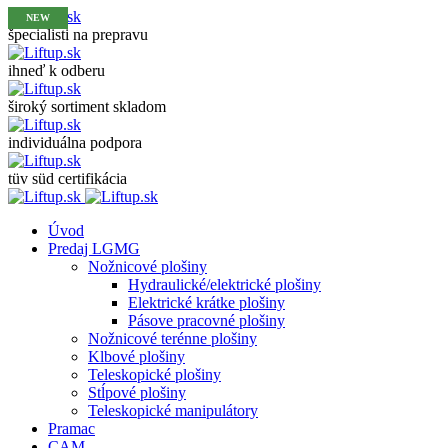
NEW
NEW
špecialisti na prepravu
ihneď k odberu
široký sortiment skladom
individuálna podpora
tüv süd certifikácia
Úvod
Predaj LGMG
Nožnicové plošiny
Hydraulické/elektrické plošiny
Elektrické krátke plošiny
Pásove pracovné plošiny
Nožnicové terénne plošiny
Klbové plošiny
Teleskopické plošiny
Stĺpové plošiny
Teleskopické manipulátory
Pramac
CAM