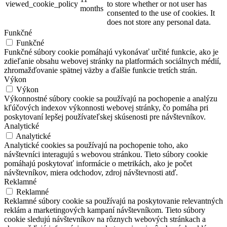
viewed_cookie_policy
to store whether or not user has
months
consented to the use of cookies. It
does not store any personal data.
Funkčné
Funkčné
Funkčné súbory cookie pomáhajú vykonávať určité funkcie, ako je
zdieľanie obsahu webovej stránky na platformách sociálnych médií,
zhromažďovanie spätnej väzby a ďalšie funkcie tretích strán.
Výkon
Výkon
Výkonnostné súbory cookie sa používajú na pochopenie a analýzu
kľúčových indexov výkonnosti webovej stránky, čo pomáha pri
poskytovaní lepšej používateľskej skúsenosti pre návštevníkov.
Analytické
Analytické
Analytické cookies sa používajú na pochopenie toho, ako
návštevníci interagujú s webovou stránkou. Tieto súbory cookie
pomáhajú poskytovať informácie o metrikách, ako je počet
návštevníkov, miera odchodov, zdroj návštevnosti atď.
Reklamné
Reklamné
Reklamné súbory cookie sa používajú na poskytovanie relevantných
reklám a marketingových kampaní návštevníkom. Tieto súbory
cookie sledujú návštevníkov na rôznych webových stránkach a