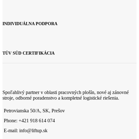
INDIVIDUÁLNA PODPORA
TÜV SÜD CERTIFIKÁCIA
Spoľahlivý partner v oblasti pracovných plošín, nové aj zánovné
stroje, odborné poradenstvo a kompletné logistické riešenia.
Petrovianska 50/A, SK, Prešov
Phone: +421 918 614 074
E-mail: info@liftup.sk