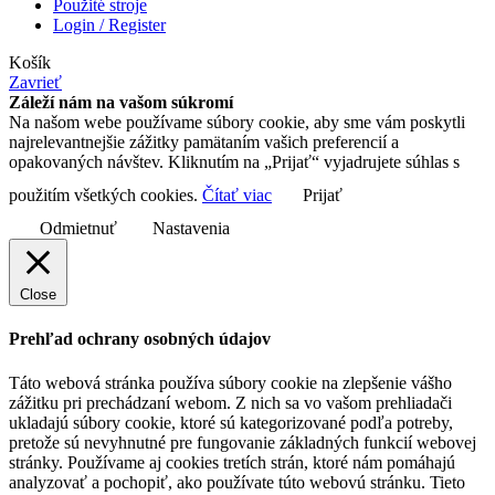
Použité stroje
Login / Register
Košík
Zavrieť
Záleží nám na vašom súkromí
Na našom webe používame súbory cookie, aby sme vám poskytli
najrelevantnejšie zážitky pamätaním vašich preferencií a
opakovaných návštev. Kliknutím na „Prijať“ vyjadrujete súhlas s
použitím všetkých cookies.
Čítať viac
Prijať
Odmietnuť
Nastavenia
Close
Prehľad ochrany osobných údajov
Táto webová stránka používa súbory cookie na zlepšenie vášho
zážitku pri prechádzaní webom. Z nich sa vo vašom prehliadači
ukladajú súbory cookie, ktoré sú kategorizované podľa potreby,
pretože sú nevyhnutné pre fungovanie základných funkcií webovej
stránky. Používame aj cookies tretích strán, ktoré nám pomáhajú
analyzovať a pochopiť, ako používate túto webovú stránku. Tieto