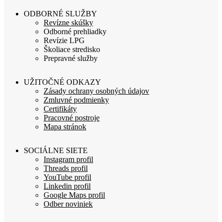
ODBORNÉ SLUŽBY
Revízne skúšky
Odborné prehliadky
Revízie LPG
Školiace stredisko
Prepravné služby
UŽITOČNÉ ODKAZY
Zásady ochrany osobných údajov
Zmluvné podmienky
Certifikáty
Pracovné postroje
Mapa stránok
SOCIÁLNE SIETE
Instagram profil
Threads profil
YouTube profil
Linkedin profil
Google Maps profil
Odber noviniek