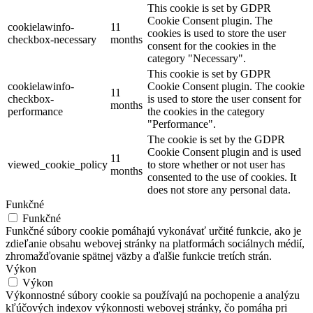
This cookie is set by GDPR
Cookie Consent plugin. The
cookielawinfo-
11
cookies is used to store the user
checkbox-necessary
months
consent for the cookies in the
category "Necessary".
This cookie is set by GDPR
cookielawinfo-
Cookie Consent plugin. The cookie
11
checkbox-
is used to store the user consent for
months
performance
the cookies in the category
"Performance".
The cookie is set by the GDPR
Cookie Consent plugin and is used
11
viewed_cookie_policy
to store whether or not user has
months
consented to the use of cookies. It
does not store any personal data.
Funkčné
Funkčné
Funkčné súbory cookie pomáhajú vykonávať určité funkcie, ako je
zdieľanie obsahu webovej stránky na platformách sociálnych médií,
zhromažďovanie spätnej väzby a ďalšie funkcie tretích strán.
Výkon
Výkon
Výkonnostné súbory cookie sa používajú na pochopenie a analýzu
kľúčových indexov výkonnosti webovej stránky, čo pomáha pri