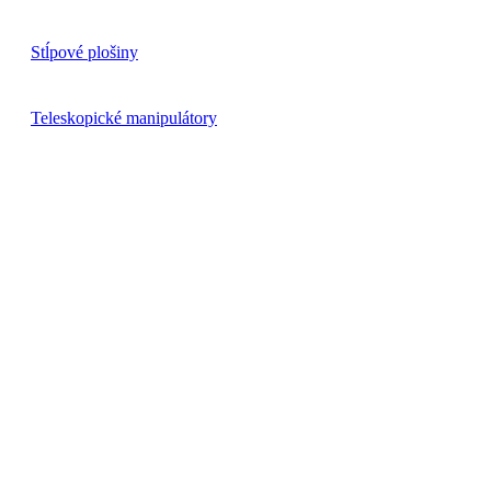
Stĺpové plošiny
Teleskopické manipulátory