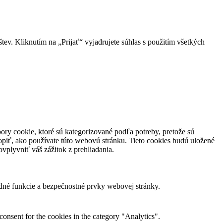
v. Kliknutím na „Prijať“ vyjadrujete súhlas s použitím všetkých
ory cookie, ktoré sú kategorizované podľa potreby, pretože sú
piť, ako používate túto webovú stránku. Tieto cookies budú uložené
vplyvniť váš zážitok z prehliadania.
dné funkcie a bezpečnostné prvky webovej stránky.
onsent for the cookies in the category "Analytics".