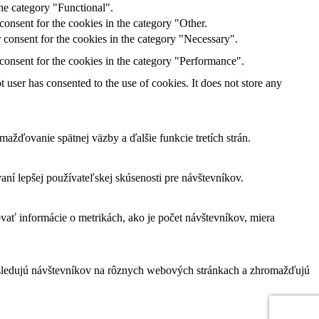
he category "Functional".
onsent for the cookies in the category "Other.
 consent for the cookies in the category "Necessary".
consent for the cookies in the category "Performance".
user has consented to the use of cookies. It does not store any
žďovanie spätnej väzby a ďalšie funkcie tretích strán.
í lepšej používateľskej skúsenosti pre návštevníkov.
vať informácie o metrikách, ako je počet návštevníkov, miera
 sledujú návštevníkov na rôznych webových stránkach a zhromažďujú