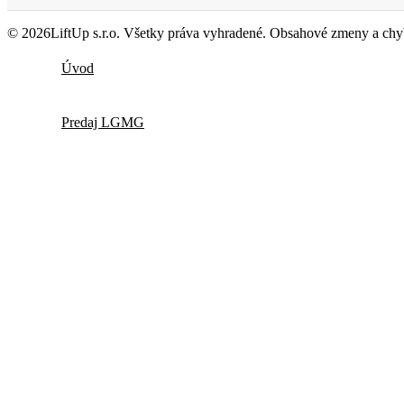
© 2026LiftUp s.r.o. Všetky práva vyhradené. Obsahové zmeny a chyb
Úvod
Predaj LGMG