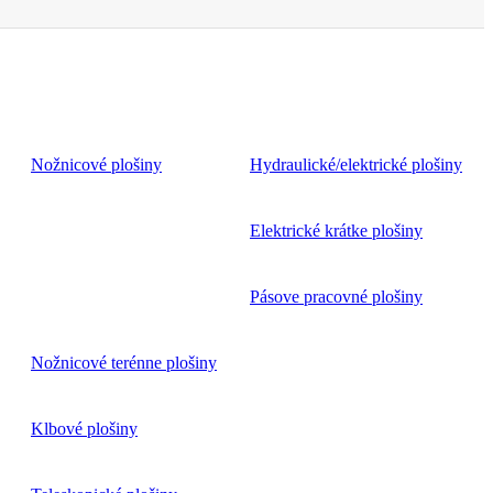
Nožnicové plošiny
Hydraulické/elektrické plošiny
Elektrické krátke plošiny
Pásove pracovné plošiny
Nožnicové terénne plošiny
Klbové plošiny