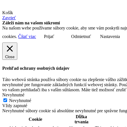
Košík
Zavrieť
Záleží nám na vašom súkromí
Na našom webe používame súbory cookie, aby sme vám poskytli najrel
cookies.
Čítať viac
Prijať
Odmietnuť
Nastavenia
Close
Prehľad ochrany osobných údajov
Táto webová stránka používa súbory cookie na zlepšenie vášho zážitk
nevyhnutné pre fungovanie základných funkcií webovej stránky. Použ
vo vašom prehliadači iba s vaším súhlasom. Máte tiež možnosť zrušiť 
Nevyhnutné
Nevyhnutné
Vždy zapnuté
Nevyhnutné súbory cookie sú absolútne nevyhnutné pre správne fung
Dĺžka
Cookie
trvania