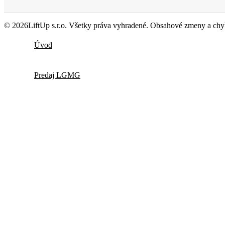
© 2026LiftUp s.r.o. Všetky práva vyhradené. Obsahové zmeny a chyb
Úvod
Predaj LGMG