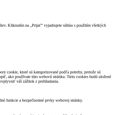
v. Kliknutím na „Prijať“ vyjadrujete súhlas s použitím všetkých
ory cookie, ktoré sú kategorizované podľa potreby, pretože sú
piť, ako používate túto webovú stránku. Tieto cookies budú uložené
vplyvniť váš zážitok z prehliadania.
dné funkcie a bezpečnostné prvky webovej stránky.