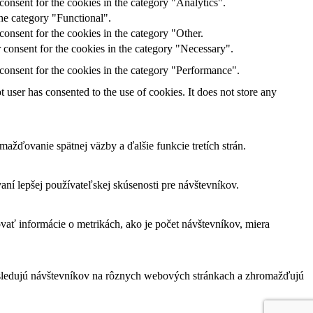
onsent for the cookies in the category "Analytics".
he category "Functional".
onsent for the cookies in the category "Other.
 consent for the cookies in the category "Necessary".
consent for the cookies in the category "Performance".
user has consented to the use of cookies. It does not store any
žďovanie spätnej väzby a ďalšie funkcie tretích strán.
í lepšej používateľskej skúsenosti pre návštevníkov.
vať informácie o metrikách, ako je počet návštevníkov, miera
 sledujú návštevníkov na rôznych webových stránkach a zhromažďujú