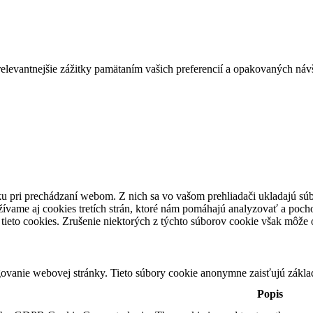
evantnejšie zážitky pamätaním vašich preferencií a opakovaných návšte
u pri prechádzaní webom. Z nich sa vo vašom prehliadači ukladajú súb
ívame aj cookies tretích strán, ktoré nám pomáhajú analyzovať a pocho
tieto cookies. Zrušenie niektorých z týchto súborov cookie však môže o
ovanie webovej stránky. Tieto súbory cookie anonymne zaisťujú zákla
Popis