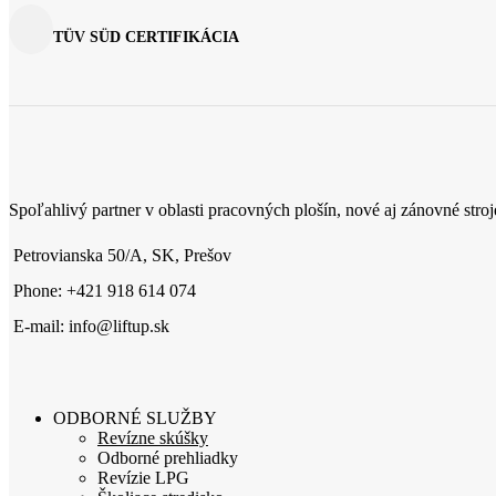
TÜV SÜD CERTIFIKÁCIA
Spoľahlivý partner v oblasti pracovných plošín, nové aj zánovné stroj
Petrovianska 50/A, SK, Prešov
Phone: +421 918 614 074
E-mail: info@liftup.sk
ODBORNÉ SLUŽBY
Revízne skúšky
Odborné prehliadky
Revízie LPG