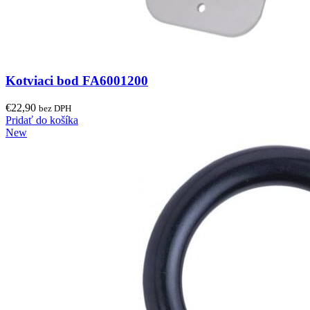
Kotviaci bod FA6001200
€
22,90
bez DPH
Pridať do košíka
New