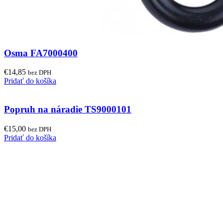
Osma FA7000400
€
14,85
bez DPH
Pridať do košíka
Popruh na náradie TS9000101
€
15,00
bez DPH
Pridať do košíka