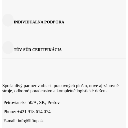
INDIVIDUÁLNA PODPORA
TÜV SÜD CERTIFIKÁCIA
Spoľahlivý partner v oblasti pracovných plošín, nové aj zánovné
stroje, odborné poradenstvo a kompletné logistické riešenia.
Petrovianska 50/A, SK, Prešov
Phone: +421 918 614 074
E-mail: info@liftup.sk