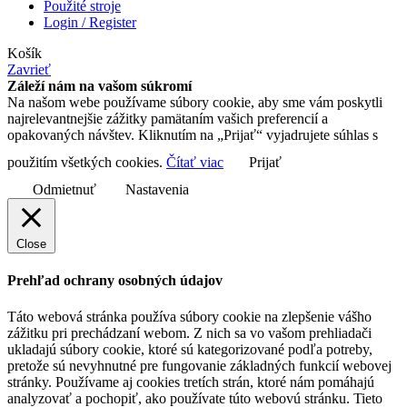
Použité stroje
Login / Register
Košík
Zavrieť
Záleží nám na vašom súkromí
Na našom webe používame súbory cookie, aby sme vám poskytli
najrelevantnejšie zážitky pamätaním vašich preferencií a
opakovaných návštev. Kliknutím na „Prijať“ vyjadrujete súhlas s
použitím všetkých cookies.
Čítať viac
Prijať
Odmietnuť
Nastavenia
Close
Prehľad ochrany osobných údajov
Táto webová stránka používa súbory cookie na zlepšenie vášho
zážitku pri prechádzaní webom. Z nich sa vo vašom prehliadači
ukladajú súbory cookie, ktoré sú kategorizované podľa potreby,
pretože sú nevyhnutné pre fungovanie základných funkcií webovej
stránky. Používame aj cookies tretích strán, ktoré nám pomáhajú
analyzovať a pochopiť, ako používate túto webovú stránku. Tieto