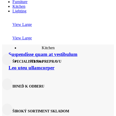
Furniture
Kitchen
Lighting
View Large
View Large
Kitchen
Suspendisse quam at vestibulum
Kitchen
ŠPECIALISTI NA PREPRAVU
Leo uteu ullamcorper
IHNEĎ K ODBERU
ŠIROKÝ SORTIMENT SKLADOM