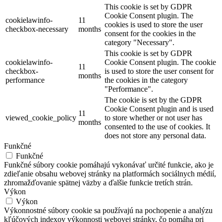
This cookie is set by GDPR
Cookie Consent plugin. The
cookielawinfo-
11
cookies is used to store the user
checkbox-necessary
months
consent for the cookies in the
category "Necessary".
This cookie is set by GDPR
cookielawinfo-
Cookie Consent plugin. The cookie
11
checkbox-
is used to store the user consent for
months
performance
the cookies in the category
"Performance".
The cookie is set by the GDPR
Cookie Consent plugin and is used
11
viewed_cookie_policy
to store whether or not user has
months
consented to the use of cookies. It
does not store any personal data.
Funkčné
Funkčné
Funkčné súbory cookie pomáhajú vykonávať určité funkcie, ako je
zdieľanie obsahu webovej stránky na platformách sociálnych médií,
zhromažďovanie spätnej väzby a ďalšie funkcie tretích strán.
Výkon
Výkon
Výkonnostné súbory cookie sa používajú na pochopenie a analýzu
kľúčových indexov výkonnosti webovej stránky, čo pomáha pri