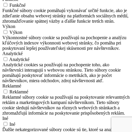
Funkčné
Funkčné súbory cookie pomáhajú vykonávať určité funkcie, ako je
zdieľanie obsahu webovej stránky na platformách sociálnych médií,
zhromažďovanie spätnej väzby a ďalšie funkcie tretích strán.
Výkon
Výkon
Výkonnostné súbory cookie sa používajú na pochopenie a analýzu
kľúčových indexov výkonnosti webovej stránky, čo pomáha pri
poskytovaní lepšej používateľskej skúsenosti pre návštevníkov.
Analytické
Analytické
Analytické cookies sa používajú na pochopenie toho, ako
návštevníci interagujú s webovou stránkou. Tieto súbory cookie
pomáhajú poskytovať informácie o metrikách, ako je počet
návštevníkov, miera odchodov, zdroj návštevnosti atď.
Reklamné
Reklamné
Reklamné súbory cookie sa používajú na poskytovanie relevantných
reklám a marketingových kampaní návštevníkom. Tieto súbory
cookie sledujú návštevníkov na rôznych webových stránkach a
zhromažďujú informácie na poskytovanie prispôsobených reklám.
Iné
Iné
Ďalšie nekategorizované súbory cookie sú tie, ktoré sa analyzujú a