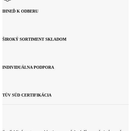
IHNEĎ K ODBERU
ŠIROKÝ SORTIMENT SKLADOM
INDIVIDUÁLNA PODPORA
TÜV SÜD CERTIFIKÁCIA