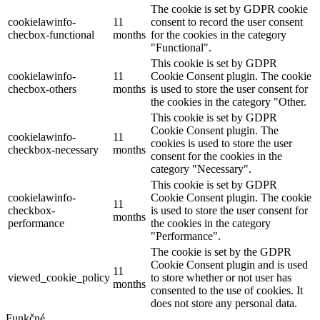
The cookie is set by GDPR cookie
cookielawinfo-
11
consent to record the user consent
checbox-functional
months
for the cookies in the category
"Functional".
This cookie is set by GDPR
cookielawinfo-
11
Cookie Consent plugin. The cookie
checbox-others
months
is used to store the user consent for
the cookies in the category "Other.
This cookie is set by GDPR
Cookie Consent plugin. The
cookielawinfo-
11
cookies is used to store the user
checkbox-necessary
months
consent for the cookies in the
category "Necessary".
This cookie is set by GDPR
cookielawinfo-
Cookie Consent plugin. The cookie
11
checkbox-
is used to store the user consent for
months
performance
the cookies in the category
"Performance".
The cookie is set by the GDPR
Cookie Consent plugin and is used
11
viewed_cookie_policy
to store whether or not user has
months
consented to the use of cookies. It
does not store any personal data.
Funkčné