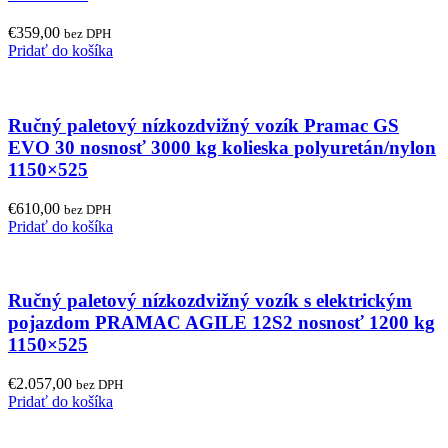
€
359,00
bez DPH
Pridať do košíka
Ručný paletový nízkozdvižný vozík Pramac GS
EVO 30 nosnosť 3000 kg kolieska polyuretán/nylon
1150×525
€
610,00
bez DPH
Pridať do košíka
Ručný paletový nízkozdvižný vozík s elektrickým
pojazdom PRAMAC AGILE 12S2 nosnosť 1200 kg
1150×525
€
2.057,00
bez DPH
Pridať do košíka