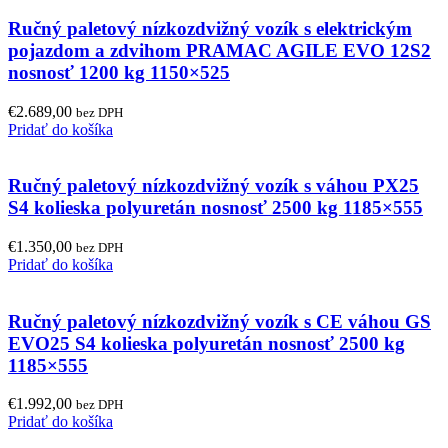
Ručný paletový nízkozdvižný vozík s elektrickým
pojazdom a zdvihom PRAMAC AGILE EVO 12S2
nosnosť 1200 kg 1150×525
€
2.689,00
bez DPH
Pridať do košíka
Ručný paletový nízkozdvižný vozík s váhou PX25
S4 kolieska polyuretán nosnosť 2500 kg 1185×555
€
1.350,00
bez DPH
Pridať do košíka
Ručný paletový nízkozdvižný vozík s CE váhou GS
EVO25 S4 kolieska polyuretán nosnosť 2500 kg
1185×555
€
1.992,00
bez DPH
Pridať do košíka