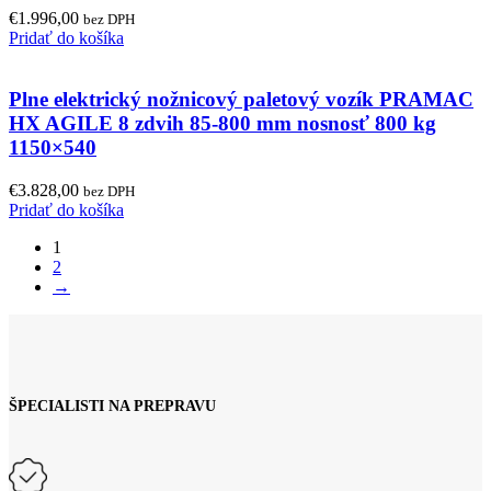
€
1.996,00
bez DPH
Pridať do košíka
Plne elektrický nožnicový paletový vozík PRAMAC
HX AGILE 8 zdvih 85-800 mm nosnosť 800 kg
1150×540
€
3.828,00
bez DPH
Pridať do košíka
1
2
→
ŠPECIALISTI NA PREPRAVU