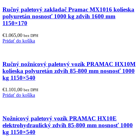
Ručný paletový zakladač Pramac MX1016 kolieska
polyuretán nosnosť 1000 kg zdvih 1600 mm
1150×170
€
1.065,00
bez DPH
Pridať do košíka
Ručný nožnicový paletový vozík PRAMAC HX10M
kolieska polyuretán zdvih 85-800 mm nosnosť 1000
kg 1150×540
€
1.101,00
bez DPH
Pridať do košíka
Nožnicový paletový vozík PRAMAC HX10E
elektrohydraulický zdvih 85-800 mm nosnosť 1000
kg 1150×540