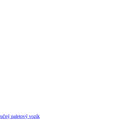
ručný paletový vozík