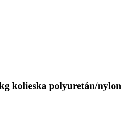
kg kolieska polyuretán/nylon