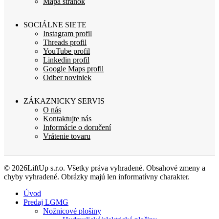
Mapa stránok
SOCIÁLNE SIETE
Instagram profil
Threads profil
YouTube profil
Linkedin profil
Google Maps profil
Odber noviniek
ZÁKAZNICKY SERVIS
O nás
Kontaktujte nás
Informácie o doručení
Vrátenie tovaru
© 2026LiftUp s.r.o. Všetky práva vyhradené. Obsahové zmeny a
chyby vyhradené. Obrázky majú len informatívny charakter.
Úvod
Predaj LGMG
Nožnicové plošiny