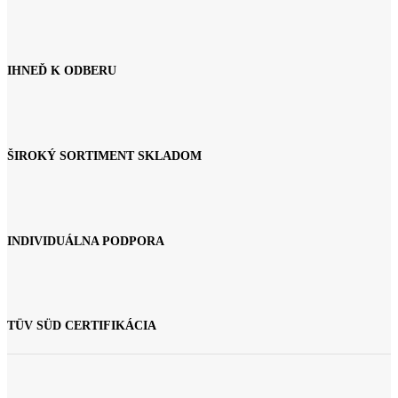
IHNEĎ K ODBERU
ŠIROKÝ SORTIMENT SKLADOM
INDIVIDUÁLNA PODPORA
TÜV SÜD CERTIFIKÁCIA