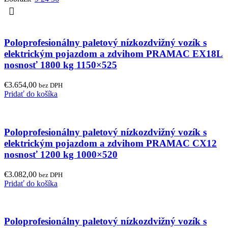
Poloprofesionálny paletový nízkozdvižný vozík s
elektrickým pojazdom a zdvihom PRAMAC EX18L
nosnosť 1800 kg 1150×525
€
3.654,00
bez DPH
Pridať do košíka
Poloprofesionálny paletový nízkozdvižný vozík s
elektrickým pojazdom a zdvihom PRAMAC CX12
nosnosť 1200 kg 1000×520
€
3.082,00
bez DPH
Pridať do košíka
Poloprofesionálny paletový nízkozdvižný vozík s