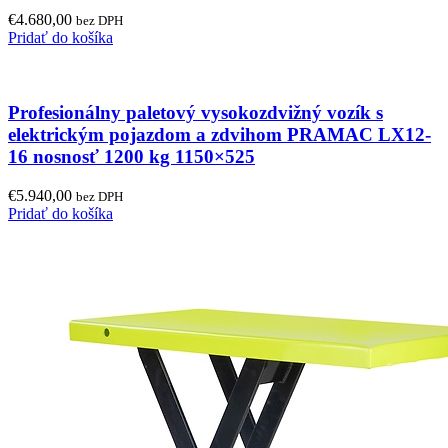
€
4.680,00
bez DPH
Pridať do košíka
Profesionálny paletový vysokozdvižný vozík s
elektrickým pojazdom a zdvihom PRAMAC LX12-
16 nosnosť 1200 kg 1150×525
€
5.940,00
bez DPH
Pridať do košíka