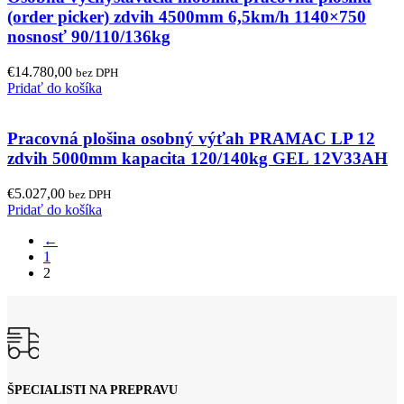
(order picker) zdvih 4500mm 6,5km/h 1140×750
nosnosť 90/110/136kg
€
14.780,00
bez DPH
Pridať do košíka
Pracovná plošina osobný výťah PRAMAC LP 12
zdvih 5000mm kapacita 120/140kg GEL 12V33AH
€
5.027,00
bez DPH
Pridať do košíka
←
1
2
ŠPECIALISTI NA PREPRAVU