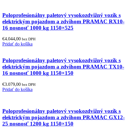
Poloprofesionálny paletový vysokozdvižný vozík s
elektrickým pojazdom a zdvihom PRAMAC RX10-
16 nosnosť 1000 kg 1150×525
€
4.044,00
bez DPH
Pridať do košíka
Poloprofesionálny paletový vysokozdvižný vozík s
elektrickým pojazdom a zdvihom PRAMAC TX10-
16 nosnosť 1000 kg 1150×150
€
3.079,00
bez DPH
Pridať do košíka
Poloprofesionálny paletový vysokozdvižný vozík s
elektrickým pojazdom a zdvihom PRAMAC GX12-
25 nosnosť 1200 kg 1150×150