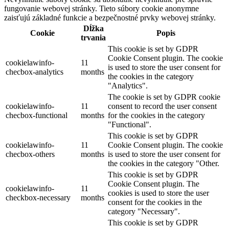
fungovanie webovej stránky. Tieto súbory cookie anonymne
zaisťujú základné funkcie a bezpečnostné prvky webovej stránky.
Dĺžka
Cookie
Popis
trvania
This cookie is set by GDPR
Cookie Consent plugin. The cookie
cookielawinfo-
11
is used to store the user consent for
checbox-analytics
months
the cookies in the category
"Analytics".
The cookie is set by GDPR cookie
cookielawinfo-
11
consent to record the user consent
checbox-functional
months
for the cookies in the category
"Functional".
This cookie is set by GDPR
cookielawinfo-
11
Cookie Consent plugin. The cookie
checbox-others
months
is used to store the user consent for
the cookies in the category "Other.
This cookie is set by GDPR
Cookie Consent plugin. The
cookielawinfo-
11
cookies is used to store the user
checkbox-necessary
months
consent for the cookies in the
category "Necessary".
This cookie is set by GDPR