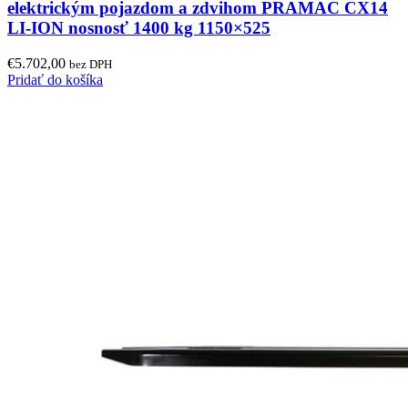
elektrickým pojazdom a zdvihom PRAMAC CX14
LI-ION nosnosť 1400 kg 1150×525
€
5.702,00
bez DPH
Pridať do košíka