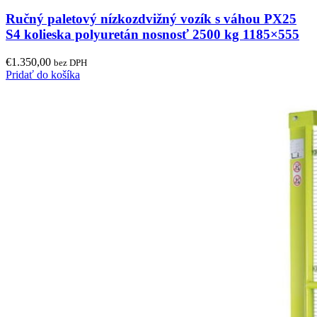
Ručný paletový nízkozdvižný vozík s váhou PX25
S4 kolieska polyuretán nosnosť 2500 kg 1185×555
€
1.350,00
bez DPH
Pridať do košíka