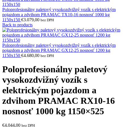
Poloprofesionálny paletový vysokozdvižný vozík s elektrickým
pojazdom a zdvihom PRAMAC TX10-16 nosnosť 1000 kg
1150x150
€
3.079,00
bez DPH
Back to products
Poloprofesionálny paletový vysokozdvižný vozík s elektrickým
pojazdom a zdvihom PRAMAC GX12-25 nosnosť 1200 kg
1150x150
€
4.680,00
bez DPH
Poloprofesionálny paletový
vysokozdvižný vozík s
elektrickým pojazdom a
zdvihom PRAMAC RX10-16
nosnosť 1000 kg 1150×525
€
4.044,00
bez DPH