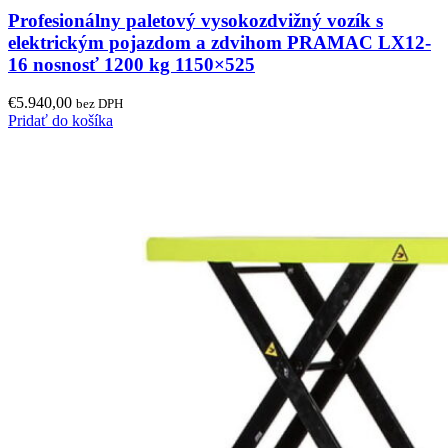
Profesionálny paletový vysokozdvižný vozík s
elektrickým pojazdom a zdvihom PRAMAC LX12-
16 nosnosť 1200 kg 1150×525
€
5.940,00
bez DPH
Pridať do košíka