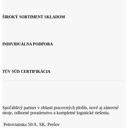
ŠIROKÝ SORTIMENT SKLADOM
INDIVIDUÁLNA PODPORA
TÜV SÜD CERTIFIKÁCIA
Spoľahlivý partner v oblasti pracovných plošín, nové aj zánovné
stroje, odborné poradenstvo a kompletné logistické riešenia.
Petrovianska 50/A, SK, Prešov