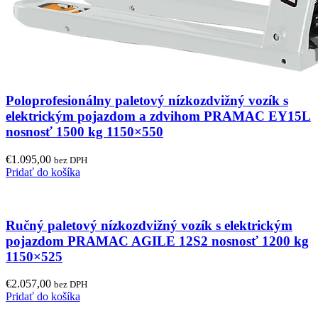
Poloprofesionálny paletový nízkozdvižný vozík s
elektrickým pojazdom a zdvihom PRAMAC EY15L
nosnosť 1500 kg 1150×550
€
1.095,00
bez DPH
Pridať do košíka
Ručný paletový nízkozdvižný vozík s elektrickým
pojazdom PRAMAC AGILE 12S2 nosnosť 1200 kg
1150×525
€
2.057,00
bez DPH
Pridať do košíka