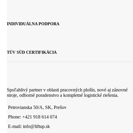
INDIVIDUÁLNA PODPORA
TÜV SÜD CERTIFIKÁCIA
Spoľahlivý partner v oblasti pracovných plošín, nové aj zánovné
stroje, odborné poradenstvo a kompletné logistické riešenia.
Petrovianska 50/A, SK, Prešov
Phone: +421 918 614 074
E-mail: info@liftup.sk