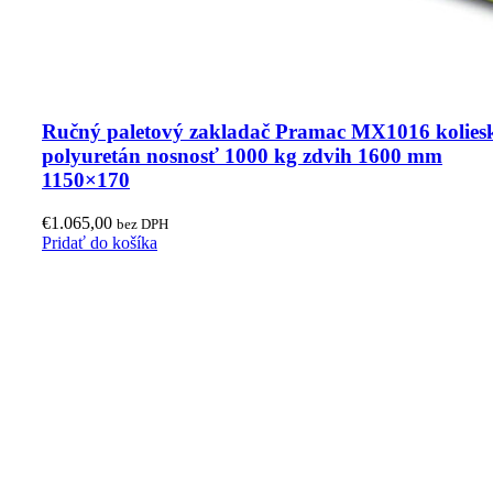
Ručný paletový zakladač Pramac MX1016 kolies
polyuretán nosnosť 1000 kg zdvih 1600 mm
1150×170
€
1.065,00
bez DPH
Pridať do košíka