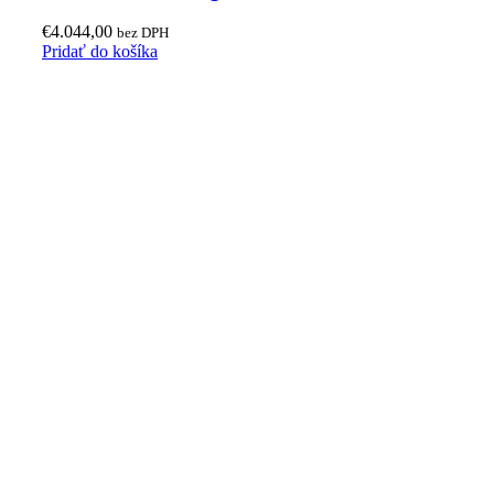
€
4.044,00
bez DPH
Pridať do košíka