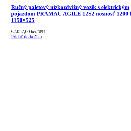
Ručný paletový nízkozdvižný vozík s elektrickým
pojazdom PRAMAC AGILE 12S2 nosnosť 1200 
1150×525
€
2.057,00
bez DPH
Pridať do košíka