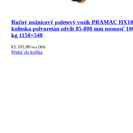
Ručný nožnicový paletový vozík PRAMAC HX1
kolieska polyuretán zdvih 85-800 mm nosnosť 10
kg 1150×540
€
1.101,00
bez DPH
Pridať do košíka