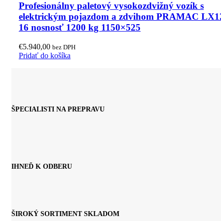
Profesionálny paletový vysokozdvižný vozík s
elektrickým pojazdom a zdvihom PRAMAC LX1
16 nosnosť 1200 kg 1150×525
€
5.940,00
bez DPH
Pridať do košíka
ŠPECIALISTI NA PREPRAVU
IHNEĎ K ODBERU
ŠIROKÝ SORTIMENT SKLADOM