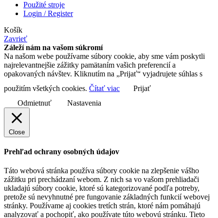
Použité stroje
Login / Register
Košík
Zavrieť
Záleží nám na vašom súkromí
Na našom webe používame súbory cookie, aby sme vám poskytli
najrelevantnejšie zážitky pamätaním vašich preferencií a
opakovaných návštev. Kliknutím na „Prijať“ vyjadrujete súhlas s
použitím všetkých cookies.
Čítať viac
Prijať
Odmietnuť
Nastavenia
Close
Prehľad ochrany osobných údajov
Táto webová stránka používa súbory cookie na zlepšenie vášho
zážitku pri prechádzaní webom. Z nich sa vo vašom prehliadači
ukladajú súbory cookie, ktoré sú kategorizované podľa potreby,
pretože sú nevyhnutné pre fungovanie základných funkcií webovej
stránky. Používame aj cookies tretích strán, ktoré nám pomáhajú
analyzovať a pochopiť, ako používate túto webovú stránku. Tieto