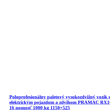
Poloprofesionálny paletový vysokozdvižný vozík 
elektrickým pojazdom a zdvihom PRAMAC RX1
16 nosnosť 1000 kg 1150×525