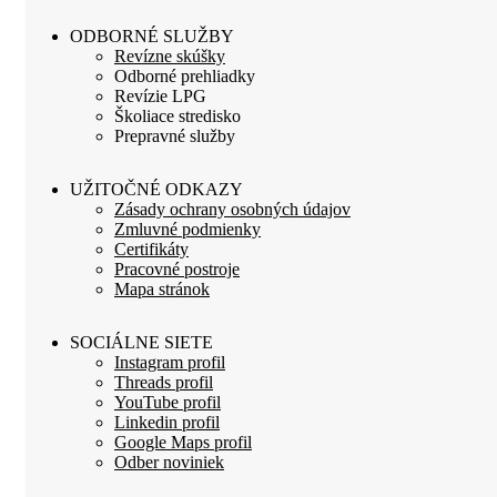
ODBORNÉ SLUŽBY
Revízne skúšky
Odborné prehliadky
Revízie LPG
Školiace stredisko
Prepravné služby
UŽITOČNÉ ODKAZY
Zásady ochrany osobných údajov
Zmluvné podmienky
Certifikáty
Pracovné postroje
Mapa stránok
SOCIÁLNE SIETE
Instagram profil
Threads profil
YouTube profil
Linkedin profil
Google Maps profil
Odber noviniek